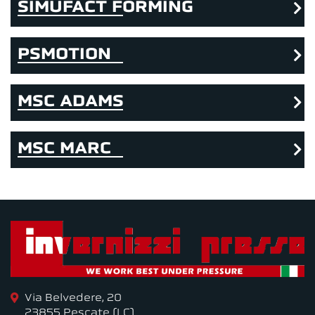
SIMUFACT FORMING
PSMOTION
MSC ADAMS
MSC MARC
Via Belvedere, 20
23855 Pescate (LC)