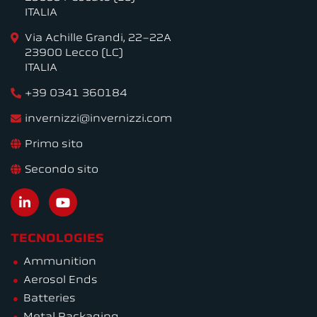
ITALIA
Via Achille Grandi, 22-22A
23900 Lecco (LC)
ITALIA
+39 0341 360184
invernizzi@invernizzi.com
Primo sito
Secondo sito
TECNOLOGIES
Ammunition
Aerosol Ends
Batteries